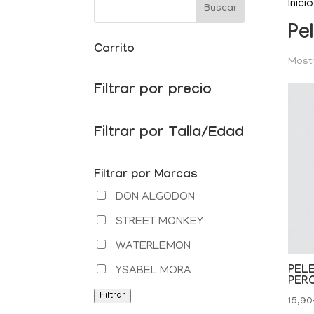
Inicio
Pe
Carrito
Mostr
Filtrar por precio
Filtrar por Talla/Edad
Filtrar por Marcas
DON ALGODON
STREET MONKEY
WATERLEMON
PEL
YSABEL MORA
PER
Filtrar
15,90