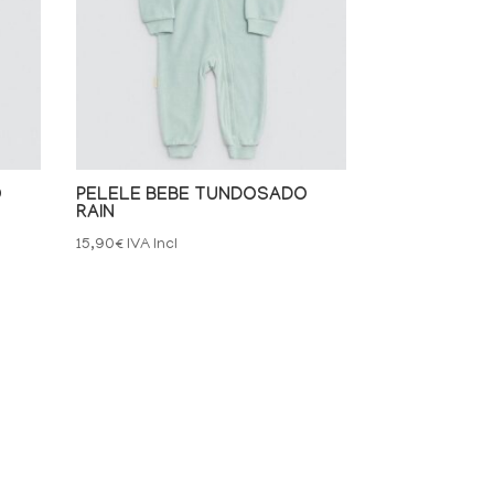
O
PELELE BEBE TUNDOSADO
RAIN
15,90
€
IVA Incl