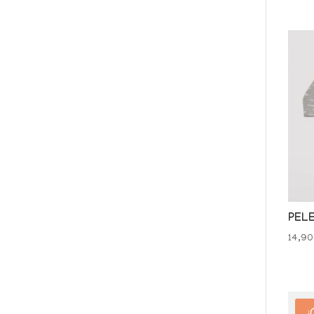
PEL
14,90