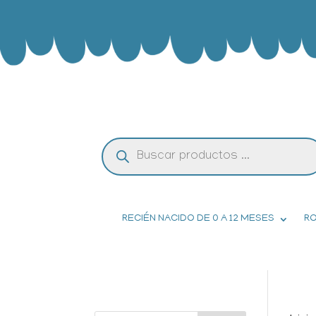
Búsqueda
de
productos
RECIÉN NACIDO DE 0 A 12 MESES
RO