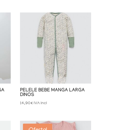
GA
PELELE BEBE MANGA LARGA
DINOS
14,90
€
IVA Incl