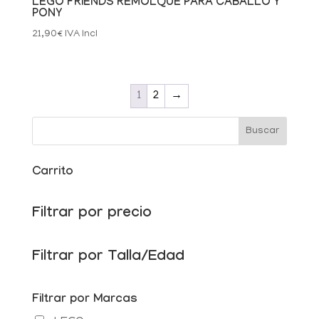
LEGO FRIENDS REMOLQUE PARA CABALLO Y
PONY
21,90
€
IVA Incl
1
2
→
Carrito
Filtrar por precio
Filtrar por Talla/Edad
Filtrar por Marcas