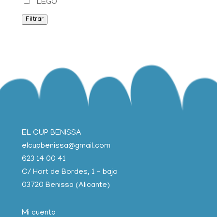
LEGO
Filtrar
EL CUP BENISSA
elcupbenissa@gmail.com
623 14 00 41
C/ Hort de Bordes, 1 - bajo
03720 Benissa (Alicante)
Mi cuenta