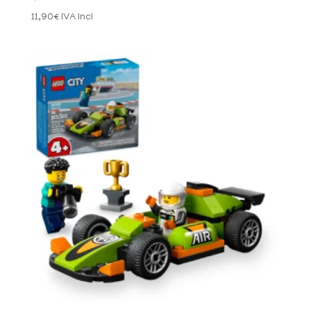
11,90
€
IVA Incl