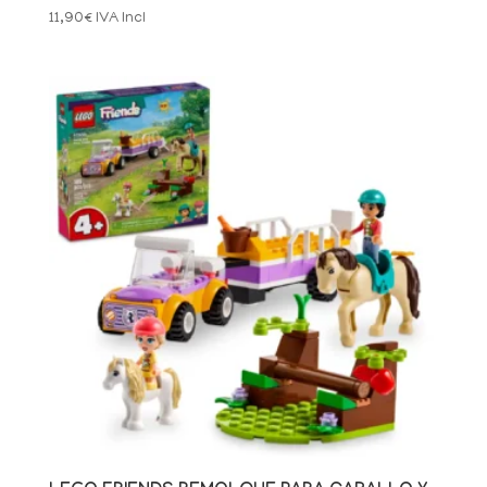
11,90
€
IVA Incl