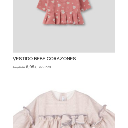
VESTIDO BEBE CORAZONES
El
El
17,90
€
8,95
€
IVA Incl
precio
precio
original
actual
era:
es:
17,90€.
8,95€.