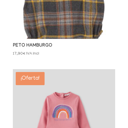
PETO HAMBURGO
17,90
€
IVA Incl
¡Oferta!