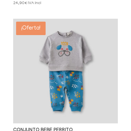
24,90
€
IVA Incl
¡Oferta!
CONJUNTO BEBE PERRITO