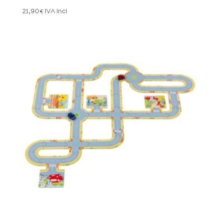
21,90
€
IVA Incl