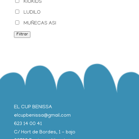
KIOKIDS
LUDILO
MUÑECAS ASI
Filtrar
EL CUP BENISSA
elcupbenissa@gmail.com
623 14 00 41
C/ Hort de Bordes, 1 - bajo