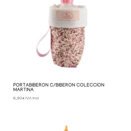
PORTABIBERON C/BIBERON COLECCION
MARTINA
6,90
€
IVA Incl