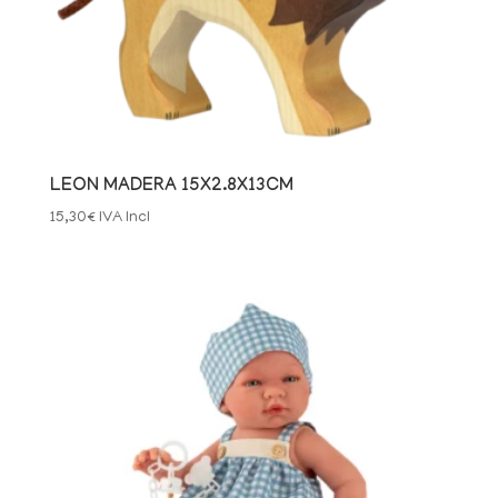
LEON MADERA 15X2.8X13CM
15,30
€
IVA Incl