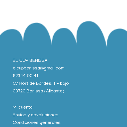
EL CUP BENISSA
elcupbenissa@gmail.com
623 14 00 41
C/ Hort de Bordes, 1 - bajo
03720 Benissa (Alicante)
Mi cuenta
Envíos y devoluciones
Condiciones generales